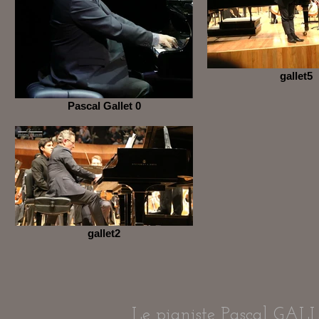
gallet5
Pascal Gallet 0
gallet2
Le pianiste Pascal GALLE