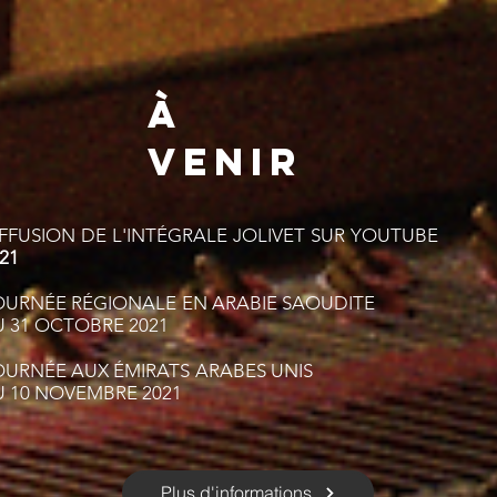
À
VENIR
FFUSION DE L'INTÉGRALE JOLIVET SUR YOUTUBE
NO
21
OURNÉE RÉGIONALE EN ARABIE SAO
 31 OCTOBRE 2021
OURNÉE AUX ÉMIRATS ARABES U
U 10 NOVEMBRE 2021
Plus d'informations