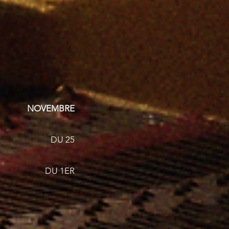
VEMBRE
UDITE DU 25
NIS DU 1ER