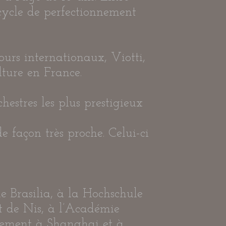
 cycle de perfectionnement
urs internationaux, Viotti,
ture en France.
hestres les plus prestigieux
 façon très proche. Celui-ci
 Brasilia, à la Hochschule
t de Nis, à l’Académie
èrement à Shanghai et à