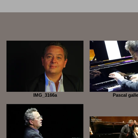
IMG_3166a
Pascal galle